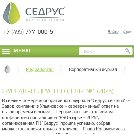
+7
(495)
777-000-5
Войти
МЕНЮ
Медиапортал
Корпоративный журнал
ЖУРНАЛ «СЕДРУС СЕГОДНЯ»! №1 (2025)
В свежем номере корпоративного журнала "Седрус сегодня": -
Завод компании в Ульяновске – своевременный ответ на
вызов времени и рынка. - Первый опыт не стал комом –
конференция поставщиков "PRO-сырье – 2025",
организованная ГК "Седрус" прошла успешно, собрав
множество положительных откликов. - Глава Коломенского