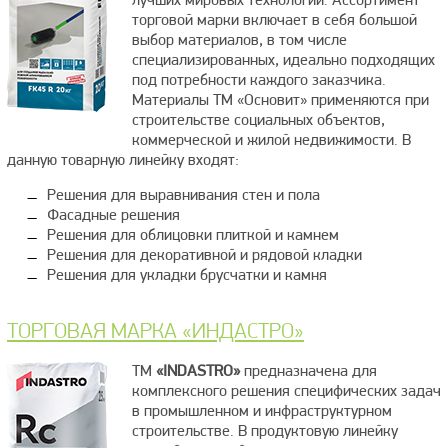
лучших мировых технологий. Ассортимент
торговой марки включает в себя большой
выбор материалов, в том числе
специализированных, идеально подходящих
под потребности каждого заказчика.
Материалы ТМ «Основит» применяются при
строительстве социальных объектов,
коммерческой и жилой недвижимости. В
данную товарную линейку входят:
Решения для выравнивания стен и пола
Фасадные решения
Решения для облицовки плиткой и камнем
Решения для декоративной и рядовой кладки
Решения для укладки брусчатки и камня
ТОРГОВАЯ МАРКА «ИНДАСТРО»
ТМ
«INDASTRO»
предназначена для
комплексного решения специфических задач
в промышленном и инфраструктурном
строительстве. В продуктовую линейку