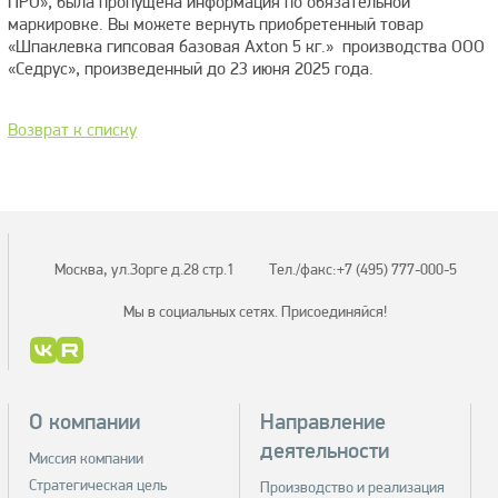
ПРО», была пропущена информация по обязательной
маркировке. Вы можете вернуть приобретенный товар
«Шпаклевка гипсовая базовая Axton 5 кг.» производства ООО
«Седрус», произведенный до 23 июня 2025 года.
Возврат к списку
Москва, ул.Зорге д.28 стр.1
Тел./факс:
+7 (495) 777-000-5
Мы в социальных сетях.
Присоединяйся!
О компании
Направление
деятельности
Миссия компании
Стратегическая цель
Производство и реализация