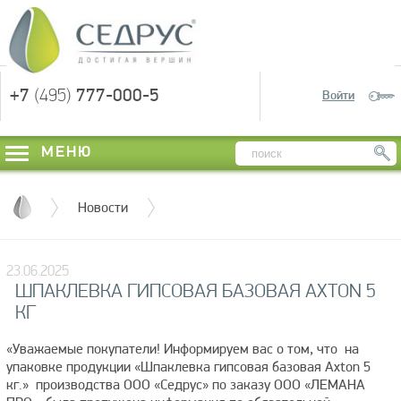
+7
(495)
777-000-5
Войти
МЕНЮ
Новости
23.06.2025
ШПАКЛЕВКА ГИПСОВАЯ БАЗОВАЯ AXTON 5
КГ
«Уважаемые покупатели! Информируем вас о том, что на
упаковке продукции «Шпаклевка гипсовая базовая Axton 5
кг.» производства ООО «Седрус» по заказу ООО «ЛЕМАНА